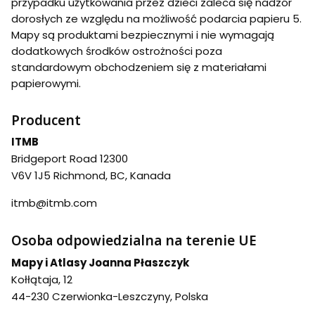
przypadku użytkowania przez dzieci zaleca się nadzór
dorosłych ze względu na możliwość podarcia papieru 5.
Mapy są produktami bezpiecznymi i nie wymagają
dodatkowych środków ostrożności poza
standardowym obchodzeniem się z materiałami
papierowymi.
Producent
ITMB
Bridgeport Road 12300
V6V 1J5 Richmond, BC, Kanada
itmb@itmb.com
Osoba odpowiedzialna na terenie UE
Mapy i Atlasy Joanna Płaszczyk
Kołłątaja, 12
44-230 Czerwionka-Leszczyny, Polska