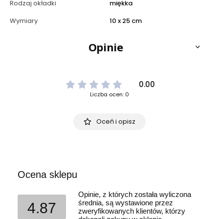
Rodzaj okładki
miękka
Wymiary
10 x 25 cm
Opinie
0.00
Liczba ocen: 0
Oceń i opisz
Ocena sklepu
Opinie, z których została wyliczona
średnia, są wystawione przez
4.87
zweryfikowanych klientów, którzy