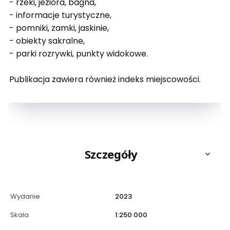
- rzeki, jeziora, bagna,
- informacje turystyczne,
- pomniki, zamki, jaskinie,
- obiekty sakralne,
- parki rozrywki, punkty widokowe.
Publikacja zawiera również indeks miejscowości.
Szczegóły
Wydanie
2023
Skala
1:250 000