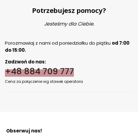
Potrzebujesz pomocy?
Jesteśmy dla Ciebie.
Porozmawiaj z nami od poniedziałku do piątku
od 7:00
do 15:00.
Zadzwoń do nas:
+48 884 709 777
Cena za połączenie wg stawek operatora.
Obserwuj nas!