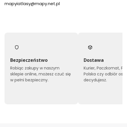
mapyiatlasy@mapy.net.pl
Bezpieczeństwo
Dostawa
Robiąc zakupy w naszym
Kurier, Paczkomat, Po
sklepie online, możesz czuć się
Polska czy odbiór oso
w pełni bezpieczny.
decydujesz.