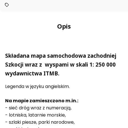
Opis
Składana mapa samochodowa zachodniej
Szkocji wraz z wyspami w skali 1: 250 000
wydawnictwa ITMB.
Legenda w języku angielskim.
Na mapie zamieszczono m.in.:
- sieć dróg wraz z numeracją,
- lotniska, latarnie morskie,
- szlaki piesze, parki narodowe,