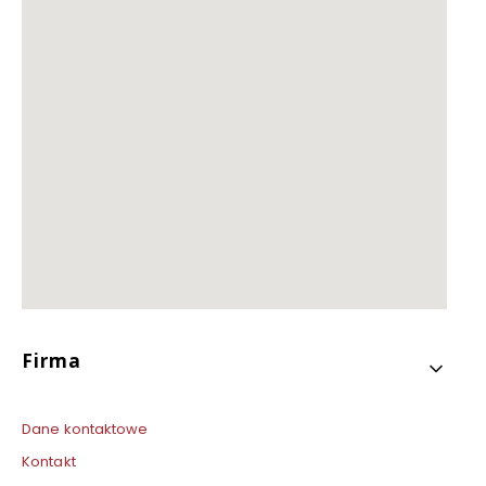
Linki w stopce
Firma
Dane kontaktowe
Kontakt