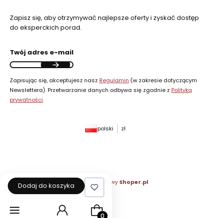
Zapisz się, aby otrzymywać najlepsze oferty i zyskać dostęp
do eksperckich porad.
Twój adres e-mail
Zapisując się, akceptujesz nasz
Regulamin
(w zakresie dotyczącym
Newslettera). Przetwarzanie danych odbywa się zgodnie z
Polityką
prywatności
.
polski
zł
Sklep internetowy
Shoper.pl
Dodaj do koszyka
Produkty w koszyku: 0. Zobacz szcz