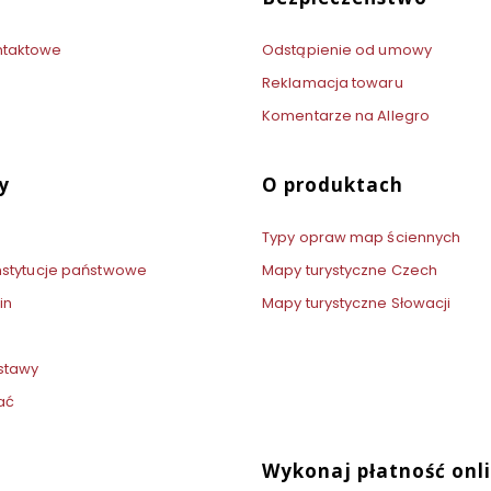
ntaktowe
Odstąpienie od umowy
Reklamacja towaru
Komentarze na Allegro
y
O produktach
Typy opraw map ściennych
 instytucje państwowe
Mapy turystyczne Czech
in
Mapy turystyczne Słowacji
stawy
ać
Wykonaj płatność onl