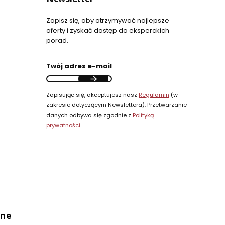
Zapisz się, aby otrzymywać najlepsze
oferty i zyskać dostęp do eksperckich
porad.
Twój adres e-mail
Zapisując się, akceptujesz nasz
Regulamin
(w
zakresie dotyczącym Newslettera). Przetwarzanie
danych odbywa się zgodnie z
Polityką
prywatności
.
ine