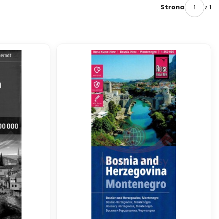
z 1
Strona