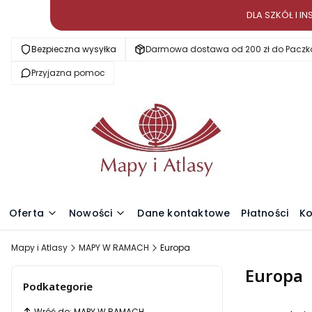
DLA SZKÓŁ I 
Bezpieczna wysyłka
Darmowa dostawa od 200 zł do Paczk
Przyjazna pomoc
Oferta
Nowości
Dane kontaktowe
Płatności
Ko
Mapy i Atlasy
MAPY W RAMACH
Europa
Europa
Podkategorie
Wróć do: MAPY W RAMACH