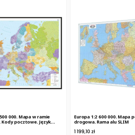
Europa 1:2 600 000. Mapa p
. Kody pocztowe. Język
drogowa. Rama alu SLIM
Cena
1 199,10 zł