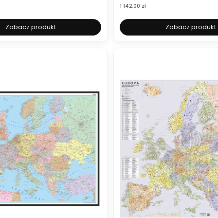
Cena
1 142,00 zł
Zobacz produkt
Zobacz produkt