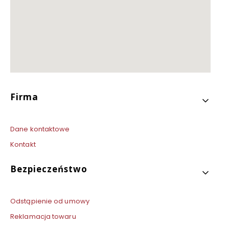
Linki w stopce
Firma
Dane kontaktowe
Kontakt
Bezpieczeństwo
Odstąpienie od umowy
Reklamacja towaru