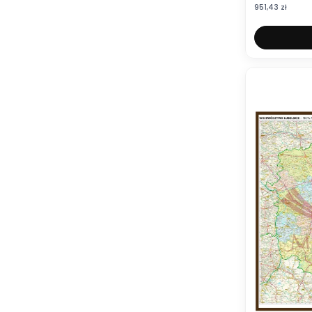
Cena
951,43 zł