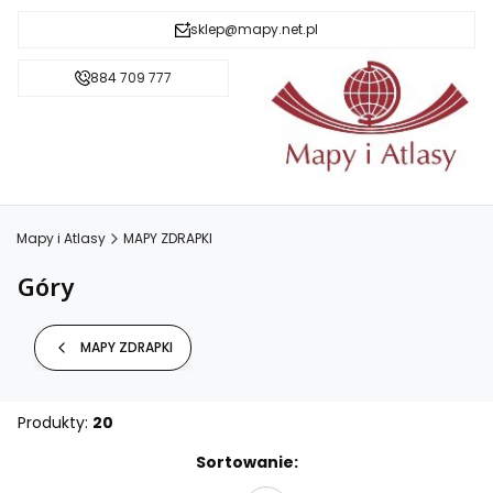
sklep@mapy.net.pl
884 709 777
Mapy i Atlasy
MAPY ZDRAPKI
Góry
MAPY ZDRAPKI
Produkty:
20
Lista produktów
Sortowanie: