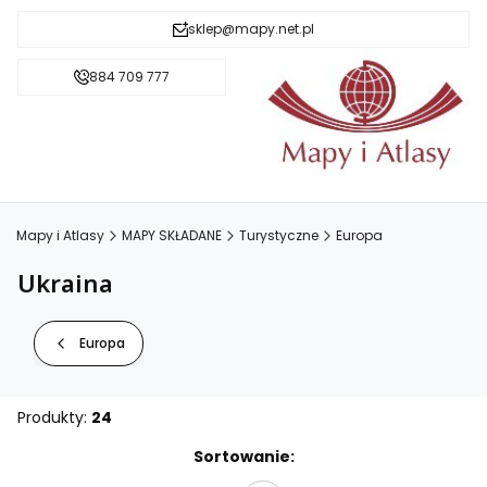
sklep@mapy.net.pl
884 709 777
Mapy i Atlasy
MAPY SKŁADANE
Turystyczne
Europa
Ukraina
Europa
Produkty:
24
Lista produktów
Sortowanie: