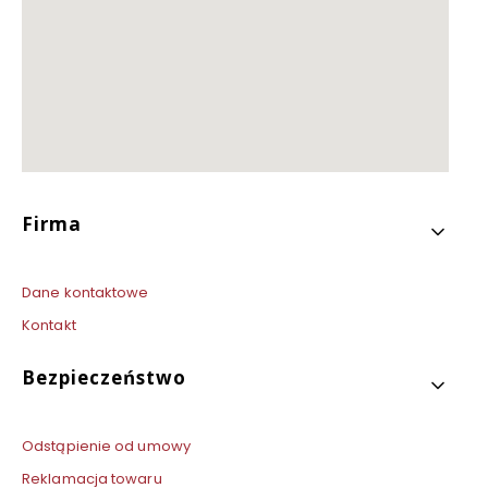
Linki w stopce
Firma
Dane kontaktowe
Kontakt
Bezpieczeństwo
Odstąpienie od umowy
Reklamacja towaru