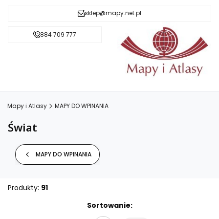
sklep@mapy.net.pl
884 709 777
Mapy i Atlasy
MAPY DO WPINANIA
Świat
MAPY DO WPINANIA
Produkty:
91
Lista produktów
Sortowanie: