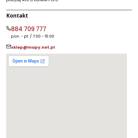
Kontakt
884 709 777
pon. - pt. / 7:00 - 15:00
sklep@mapy.net.pl