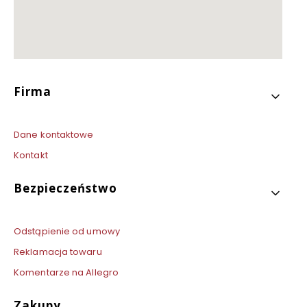
Linki w stopce
Firma
Dane kontaktowe
Kontakt
Bezpieczeństwo
Odstąpienie od umowy
Reklamacja towaru
Komentarze na Allegro
Zakupy