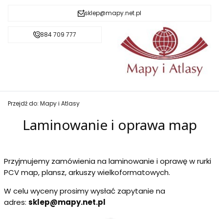
sklep@mapy.net.pl
884 709 777
Przejdź do:
Mapy i Atlasy
Laminowanie i oprawa map
Przyjmujemy zamówienia na laminowanie i oprawę w rurki
PCV map, plansz, arkuszy wielkoformatowych.
W celu wyceny prosimy wysłać zapytanie na
adres:
sklep@mapy.net.pl