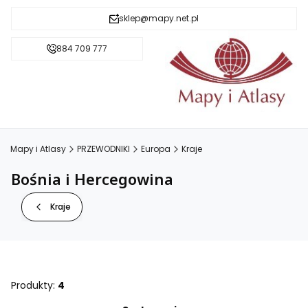
sklep@mapy.net.pl
884 709 777
Mapy i Atlasy
PRZEWODNIKI
Europa
Kraje
Bośnia i Hercegowina
Kraje
Produkty:
4