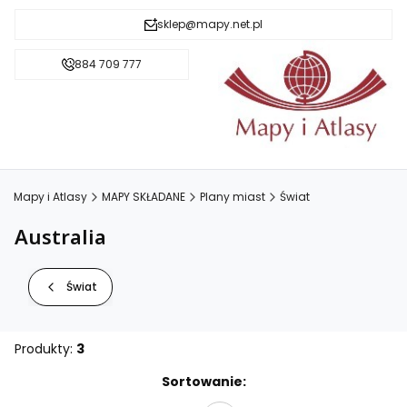
sklep@mapy.net.pl
884 709 777
Mapy i Atlasy
MAPY SKŁADANE
Plany miast
Świat
Australia
Świat
Produkty:
3
Lista produktów
Sortowanie: