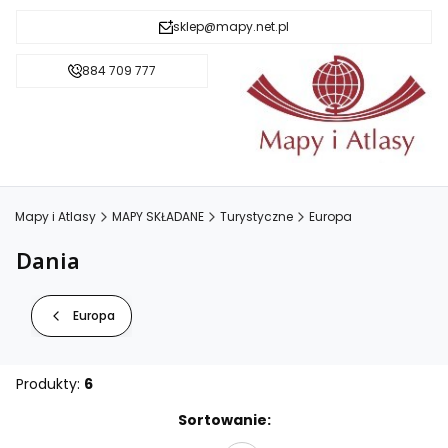
sklep@mapy.net.pl
884 709 777
Mapy i Atlasy
MAPY SKŁADANE
Turystyczne
Europa
Dania
Europa
Produkty:
6
Lista produktów
Sortowanie: