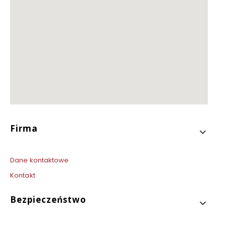
Linki w stopce
Firma
Dane kontaktowe
Kontakt
Bezpieczeństwo