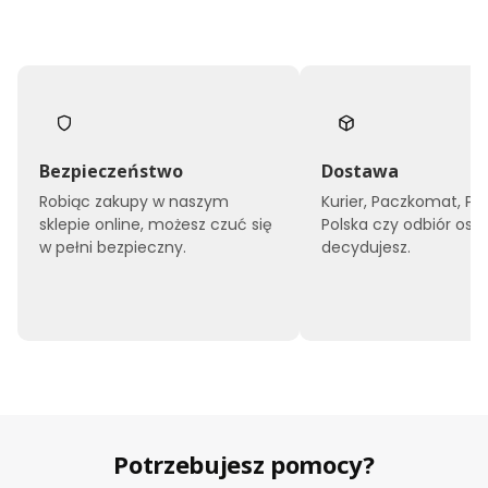
Bezpieczeństwo
Dostawa
Robiąc zakupy w naszym
Kurier, Paczkomat, Po
sklepie online, możesz czuć się
Polska czy odbiór oso
w pełni bezpieczny.
decydujesz.
Potrzebujesz pomocy?