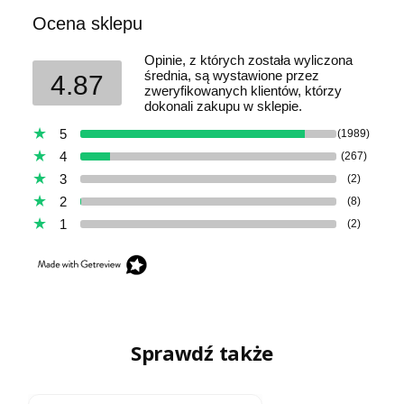
Ocena sklepu
Opinie, z których została wyliczona
średnia, są wystawione przez
4.87
zweryfikowanych klientów, którzy
dokonali zakupu w sklepie.
5
(1989)
4
(267)
3
(2)
2
(8)
1
(2)
Sprawdź także