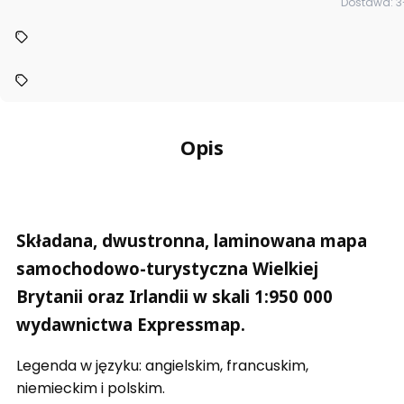
Dostawa: 3
Opis
Składana, dwustronna, laminowana mapa
samochodowo-turystyczna Wielkiej
Brytanii oraz Irlandii w skali 1:950 000
wydawnictwa Expressmap.
Legenda w języku: angielskim, francuskim,
niemieckim i polskim.