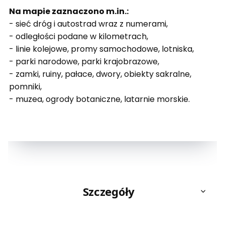
Na mapie zaznaczono m.in.:
- sieć dróg i autostrad wraz z numerami,
- odległości podane w kilometrach,
- linie kolejowe, promy samochodowe, lotniska,
- parki narodowe, parki krajobrazowe,
- zamki, ruiny, pałace, dwory, obiekty sakralne,
pomniki,
- muzea, ogrody botaniczne, latarnie morskie.
Szczegóły