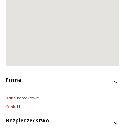
Linki w stopce
Firma
Dane kontaktowe
Kontakt
Bezpieczeństwo