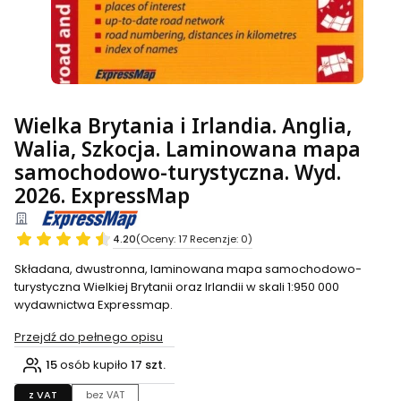
Wielka Brytania i Irlandia. Anglia,
Walia, Szkocja. Laminowana mapa
samochodowo-turystyczna. Wyd.
2026. ExpressMap
4.20
(Oceny: 17 Recenzje: 0)
Składana, dwustronna, laminowana mapa samochodowo-
turystyczna Wielkiej Brytanii oraz Irlandii w skali 1:950 000
wydawnictwa Expressmap.
Przejdź do pełnego opisu
15
osób kupiło
17 szt.
z VAT
bez VAT