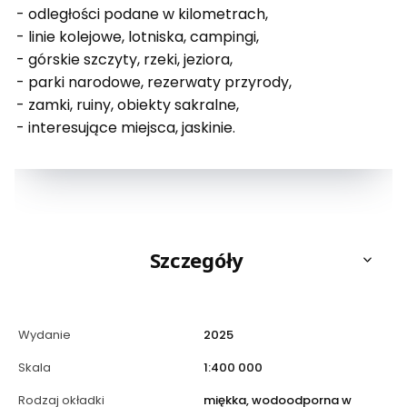
- odległości podane w kilometrach,
- linie kolejowe, lotniska, campingi,
- górskie szczyty, rzeki, jeziora,
- parki narodowe, rezerwaty przyrody,
- zamki, ruiny, obiekty sakralne,
- interesujące miejsca, jaskinie.
Szczegóły
Wydanie
2025
Skala
1:400 000
Rodzaj okładki
miękka, wodoodporna w