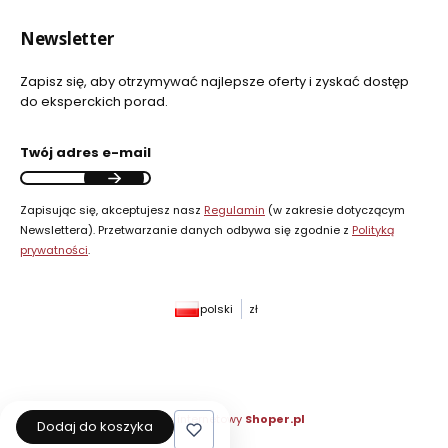
Newsletter
Zapisz się, aby otrzymywać najlepsze oferty i zyskać dostęp
do eksperckich porad.
Twój adres e-mail
Zapisując się, akceptujesz nasz
Regulamin
(w zakresie dotyczącym
Newslettera). Przetwarzanie danych odbywa się zgodnie z
Polityką
prywatności
.
polski
zł
Sklep internetowy
Shoper.pl
Dodaj do koszyka