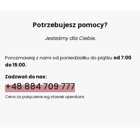
Potrzebujesz pomocy?
Jesteśmy dla Ciebie.
Porozmawiaj z nami od poniedziałku do piątku
od 7:00
do 15:00.
Zadzwoń do nas:
+48 884 709 777
Cena za połączenie wg stawek operatora.