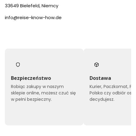
33649 Bielefeld, Niemcy
info@reise-know-how.de
Bezpieczeństwo
Dostawa
Robiąc zakupy w naszym
Kurier, Paczkomat, Po
sklepie online, możesz czuć się
Polska czy odbiór oso
w pełni bezpieczny.
decydujesz.