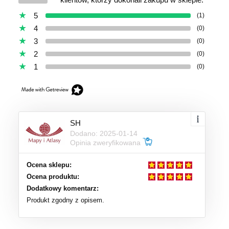
5
(1)
4
(0)
3
(0)
2
(0)
1
(0)
SH
Dodano: 2025-01-14
Opinia zweryfikowana
Ocena sklepu:
Ocena produktu:
Dodatkowy komentarz:
Produkt zgodny z opisem.