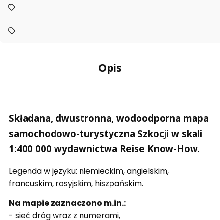
Opis
Składana, dwustronna, wodoodporna mapa
samochodowo-turystyczna Szkocji w skali
1:400 000 wydawnictwa Reise Know-How.
Legenda w języku: niemieckim, angielskim,
francuskim, rosyjskim, hiszpańskim.
Na mapie zaznaczono m.in.:
- sieć dróg wraz z numerami,