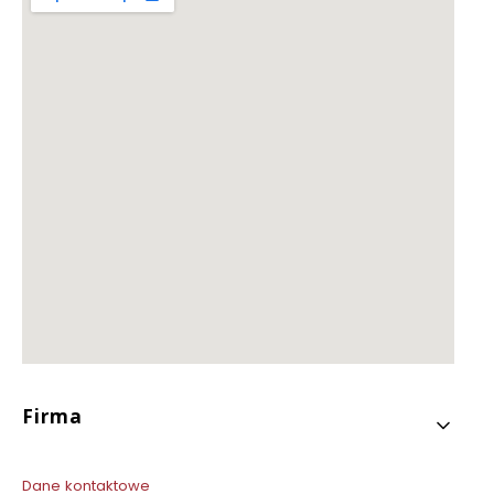
Linki w stopce
Firma
Dane kontaktowe