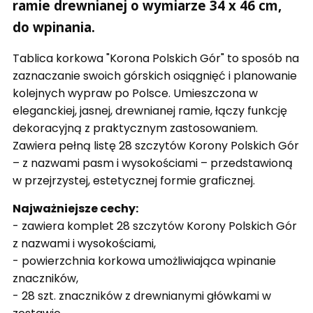
ramie drewnianej o wymiarze 34 x 46 cm,
do wpinania.
Tablica korkowa "Korona Polskich Gór" to sposób na
zaznaczanie swoich górskich osiągnięć i planowanie
kolejnych wypraw po Polsce. Umieszczona w
eleganckiej, jasnej, drewnianej ramie, łączy funkcję
dekoracyjną z praktycznym zastosowaniem.
Zawiera pełną listę 28 szczytów Korony Polskich Gór
– z nazwami pasm i wysokościami – przedstawioną
w przejrzystej, estetycznej formie graficznej.
Najważniejsze cechy:
- zawiera komplet 28 szczytów Korony Polskich Gór
z nazwami i wysokościami,
- powierzchnia korkowa umożliwiająca wpinanie
znaczników,
- 28 szt. znaczników z drewnianymi główkami w