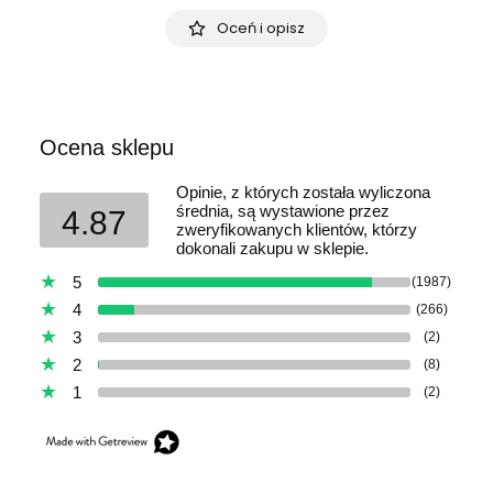
Oceń i opisz
Ocena sklepu
Opinie, z których została wyliczona
średnia, są wystawione przez
4.87
zweryfikowanych klientów, którzy
dokonali zakupu w sklepie.
5
(1987)
4
(266)
3
(2)
2
(8)
1
(2)