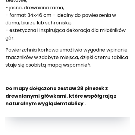
zestawie,
- jasna, drewniana rama,
- format 34x46 cm – idealny do powieszenia w
domu, biurze lub schronisku,
- estetyczna i inspirująca dekoracja dla miłośników
gór.
Powierzchnia korkowa umożliwia wygodne wpinanie
znaczników w zdobyte miejsca, dzięki czemu tablica
staje się osobistą mapą wspomnień.
Do mapy dołączono zestaw 28 pinezek z
drewnianymi główkami, które współgrają z
naturalnym wyglądemtablicy .