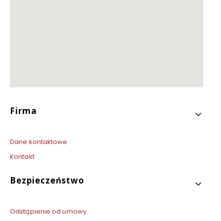
Linki w stopce
Firma
Dane kontaktowe
Kontakt
Bezpieczeństwo
Odstąpienie od umowy