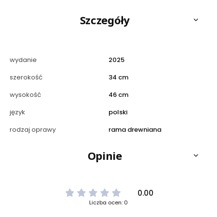
Szczegóły
wydanie
2025
szerokość
34 cm
wysokość
46 cm
język
polski
rodzaj oprawy
rama drewniana
Opinie
0.00
Liczba ocen: 0