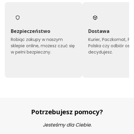
Bezpieczeństwo
Dostawa
Robiąc zakupy w naszym
Kurier, Paczkomat, Po
sklepie online, możesz czuć się
Polska czy odbiór oso
w pełni bezpieczny.
decydujesz.
Potrzebujesz pomocy?
Jesteśmy dla Ciebie.