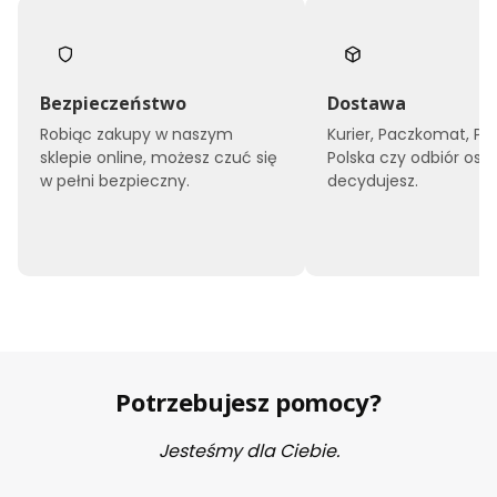
Bezpieczeństwo
Dostawa
Robiąc zakupy w naszym
Kurier, Paczkomat, Po
sklepie online, możesz czuć się
Polska czy odbiór oso
w pełni bezpieczny.
decydujesz.
Potrzebujesz pomocy?
Jesteśmy dla Ciebie.