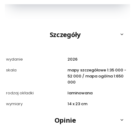
Szczegóły
wydanie
2026
skala
mapy szczegółowe 1:35 000 -
52 000 / mapa ogólna 1:650
000
rodzaj okładki
laminowana
wymiary
14 x 23 cm
Opinie