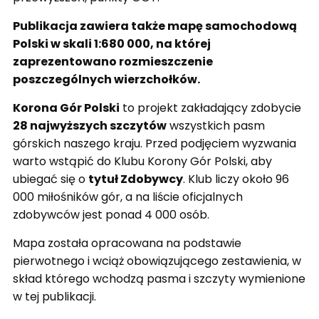
Publikacja zawiera także mapę samochodową
Polski w skali 1:680 000, na której
zaprezentowano rozmieszczenie
poszczególnych wierzchołków.
Korona Gór Polski
to projekt zakładający zdobycie
28 najwyższych szczytów
wszystkich pasm
górskich naszego kraju. Przed podjęciem wyzwania
warto wstąpić do Klubu Korony Gór Polski, aby
ubiegać się o
tytuł Zdobywcy
. Klub liczy około 96
000 miłośników gór, a na liście oficjalnych
zdobywców jest ponad 4 000 osób.
Mapa została opracowana na podstawie
pierwotnego i wciąż obowiązującego zestawienia, w
skład którego wchodzą pasma i szczyty wymienione
w tej publikacji.