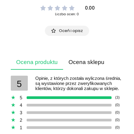
0.00
Liczba ocen: 0
Oceń i opisz
Ocena produktu
Ocena sklepu
Opinie, z których została wyliczona średnia,
5
są wystawione przez zweryfikowanych
klientów, którzy dokonali zakupu w sklepie.
5
(3)
4
(0)
3
(0)
2
(0)
1
(0)