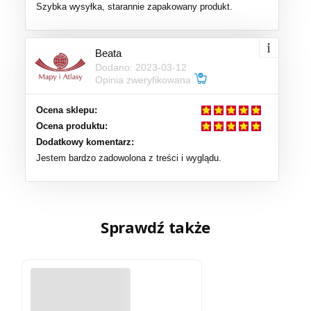
Szybka wysyłka, starannie zapakowany produkt.
Beata
Dodano: 2023-03-12
Opinia zweryfikowana
Ocena sklepu:
Ocena produktu:
Dodatkowy komentarz:
Jestem bardzo zadowolona z treści i wyglądu.
Sprawdź także