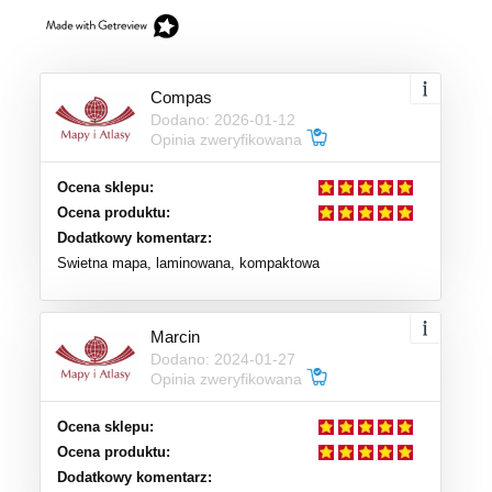
Compas
Dodano: 2026-01-12
Opinia zweryfikowana
Ocena sklepu:
Ocena produktu:
Dodatkowy komentarz:
Swietna mapa, laminowana, kompaktowa
Marcin
Dodano: 2024-01-27
Opinia zweryfikowana
Ocena sklepu:
Ocena produktu:
Dodatkowy komentarz: