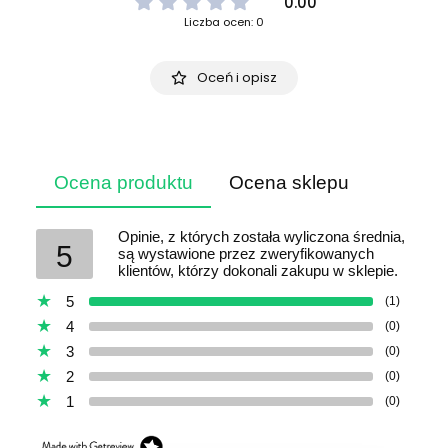
0.00
Liczba ocen: 0
Oceń i opisz
Ocena produktu
Ocena sklepu
Opinie, z których została wyliczona średnia,
5
są wystawione przez zweryfikowanych
klientów, którzy dokonali zakupu w sklepie.
5
(1)
4
(0)
3
(0)
2
(0)
1
(0)