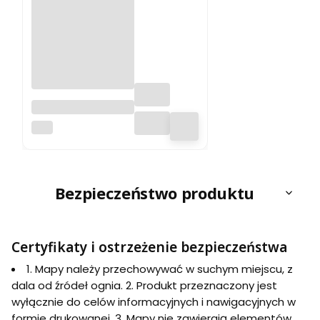
Książeczka GOT
PTTK. Wyd. 2026
PTTK
Bezpieczeństwo produktu
Certyfikaty i ostrzeżenie bezpieczeństwa
1. Mapy należy przechowywać w suchym miejscu, z
dala od źródeł ognia. 2. Produkt przeznaczony jest
wyłącznie do celów informacyjnych i nawigacyjnych w
formie drukowanej. 3. Mapy nie zawierają elementów