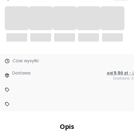
Czas wysyłki:
Dostawa
od 9,90 zł
Dostawa: 3
Opis