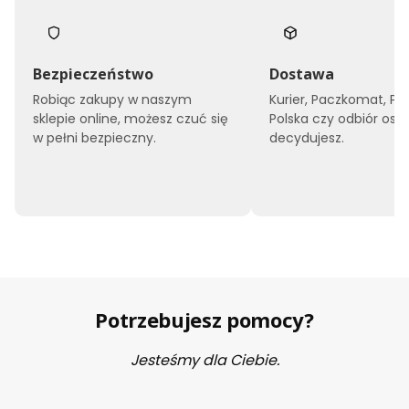
Bezpieczeństwo
Dostawa
Robiąc zakupy w naszym
Kurier, Paczkomat, Po
sklepie online, możesz czuć się
Polska czy odbiór oso
w pełni bezpieczny.
decydujesz.
Potrzebujesz pomocy?
Jesteśmy dla Ciebie.