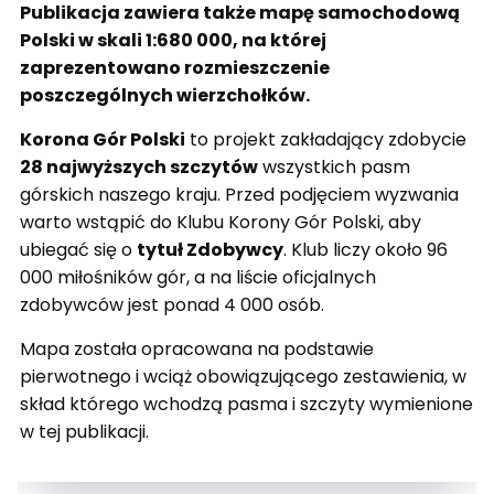
Publikacja zawiera także mapę samochodową
Polski w skali 1:680 000, na której
zaprezentowano rozmieszczenie
poszczególnych wierzchołków.
Korona Gór Polski
to projekt zakładający zdobycie
28 najwyższych szczytów
wszystkich pasm
górskich naszego kraju. Przed podjęciem wyzwania
warto wstąpić do Klubu Korony Gór Polski, aby
ubiegać się o
tytuł Zdobywcy
. Klub liczy około 96
000 miłośników gór, a na liście oficjalnych
zdobywców jest ponad 4 000 osób.
Mapa została opracowana na podstawie
pierwotnego i wciąż obowiązującego zestawienia, w
skład którego wchodzą pasma i szczyty wymienione
w tej publikacji.