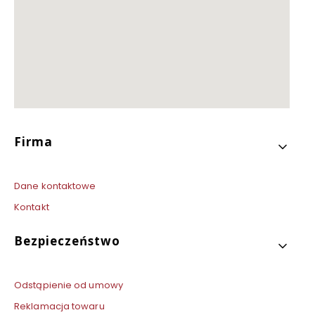
Linki w stopce
Firma
Dane kontaktowe
Kontakt
Bezpieczeństwo
Odstąpienie od umowy
Reklamacja towaru