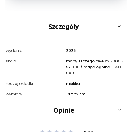
Szczegóły
wydanie
2026
skala
mapy szczegółowe 1:35 000 -
52 000 / mapa ogólna 1:650
000
rodzaj okładki
miękka
wymiary
14 x 23 cm
Opinie