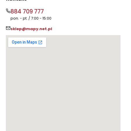
884 709 777
pon. - pt. / 7:00 - 15:00
sklep@mapy.net.pl