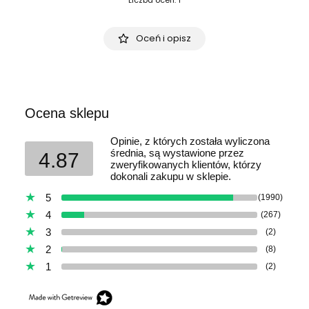
Oceń i opisz
Ocena sklepu
Opinie, z których została wyliczona
średnia, są wystawione przez
4.87
zweryfikowanych klientów, którzy
dokonali zakupu w sklepie.
5
(1990)
4
(267)
3
(2)
2
(8)
1
(2)