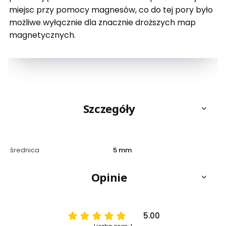
miejsc przy pomocy magnesów, co do tej pory było
możliwe wyłącznie dla znacznie droższych map
magnetycznych.
Szczegóły
średnica
5 mm
Opinie
5.00
Liczba ocen: 1