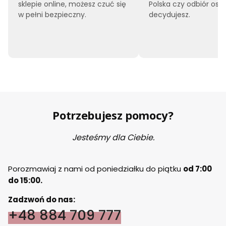
sklepie online, możesz czuć się
Polska czy odbiór oso
w pełni bezpieczny.
decydujesz.
Potrzebujesz pomocy?
Jesteśmy dla Ciebie.
Porozmawiaj z nami od poniedziałku do piątku
od 7:00
do 15:00.
Zadzwoń do nas:
+48 884 709 777