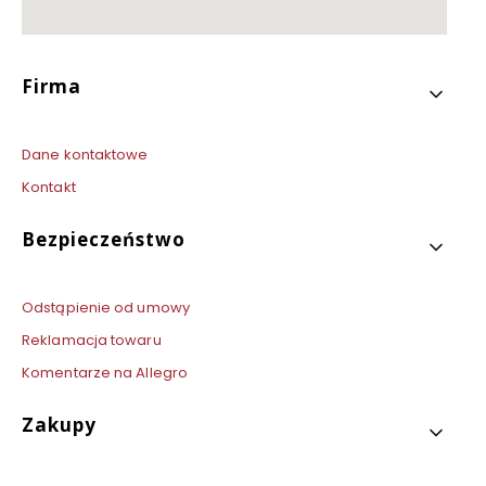
Linki w stopce
Firma
Dane kontaktowe
Kontakt
Bezpieczeństwo
Odstąpienie od umowy
Reklamacja towaru
Komentarze na Allegro
Zakupy