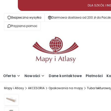
DLA SZKÓŁ I 
Bezpieczna wysyłka
Darmowa dostawa od 200 zł do Paczk
Przyjazna pomoc
Oferta
Nowości
Dane kontaktowe
Płatności
Ko
Mapy i Atlasy
AKCESORIA
Opakowania na mapy
Tuba tekturowa