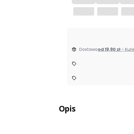
Dostawa
od 19,90 zł
- Kur
Opis