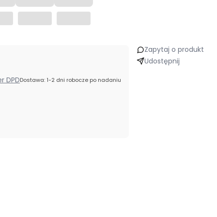
Zapytaj o produkt
Udostępnij
ier DPD
Dostawa: 1-2 dni robocze po nadaniu