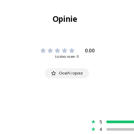
Opinie
0.00
Liczba ocen: 0
Oceń i opisz
5
4