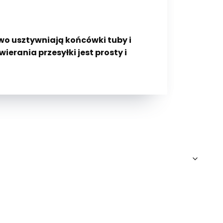
wo usztywniają końcówki tuby i
erania przesyłki jest prosty i