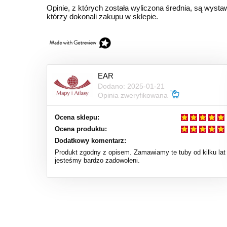
Opinie, z których została wyliczona średnia, są wyst
którzy dokonali zakupu w sklepie.
EAR
Dodano: 2025-01-21
Opinia zweryfikowana
Ocena sklepu:
Ocena produktu:
Dodatkowy komentarz:
Produkt zgodny z opisem. Zamawiamy te tuby od kilku lat 
jesteśmy bardzo zadowoleni.