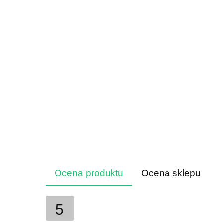
Ocena produktu
Ocena sklepu
5