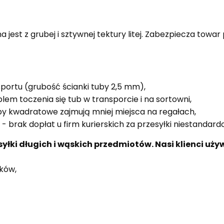
st z grubej i sztywnej tektury litej. Zabezpiecza towar
portu (grubość ścianki tuby 2,5 mm),
em toczenia się tub w transporcie i na sortowni,
y kwadratowe zajmują mniej miejsca na regałach,
 - brak dopłat u firm kurierskich za przesyłki niestandar
ki długich i wąskich przedmiotów. Nasi klienci używa
ków,