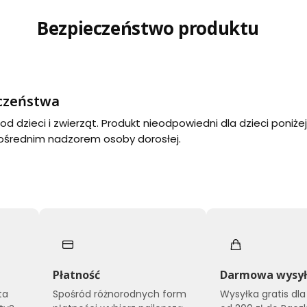
Bezpieczeństwo produktu
eczeństwa
d dzieci i zwierząt. Produkt nieodpowiedni dla dzieci poniżej
ośrednim nadzorem osoby dorosłej.
Płatność
Darmowa wysy
ta
Spośród różnorodnych form
Wysyłka gratis dl