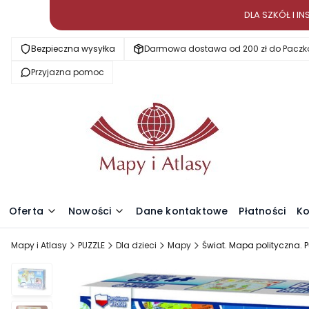
DLA SZKÓŁ I 
Bezpieczna wysyłka
Darmowa dostawa od 200 zł do Paczk
Przyjazna pomoc
Oferta
Nowości
Dane kontaktowe
Płatności
Ko
Mapy i Atlasy
PUZZLE
Dla dzieci
Mapy
Świat. Mapa polityczna. 