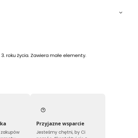
 3. roku życia. Zawiera małe elementy.
łka
Przyjazne wsparcie
a zakupów
Jesteśmy chętni, by Ci