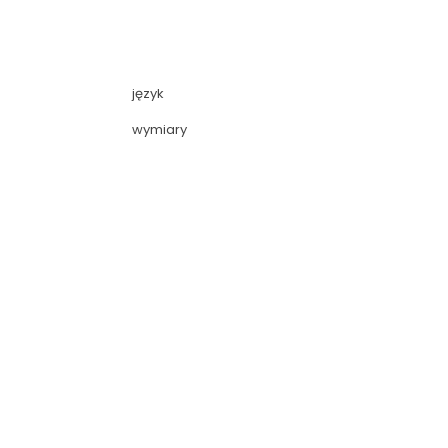
język
wymiary