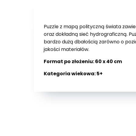
Puzzle z mapą polityczną świata zawie
oraz dokładną sieć hydrograficzną. Pu
bardzo dużą dbałością zarówno o pozio
jakości materiałów.
Format po złożeniu: 60 x 40 cm
Kategoria wiekowa: 5+