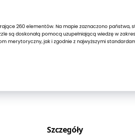
rające 260 elementów. Na mapie zaznaczono państwa, stol
zzle są doskonałą pomocą uzupełniającą wiedzę w zakres
m merytoryczny, jak i zgodnie z najwyższymi standardami
Szczegóły