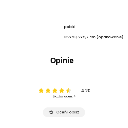
polski
35 x 23,5 x 5,7 cm (opakowanie)
Opinie
4.20
Liczba ocen: 4
Oceń i opisz