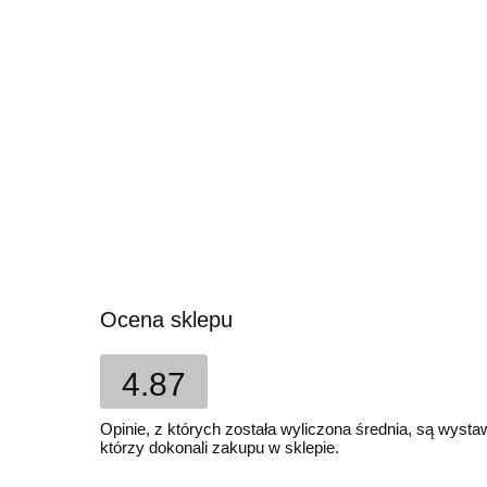
Ocena sklepu
4.87
Opinie, z których została wyliczona średnia, są wyst
którzy dokonali zakupu w sklepie.