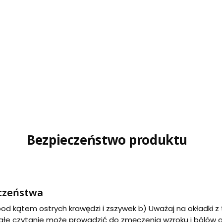
Bezpieczeństwo produktu
eczeństwa
 pod kątem ostrych krawędzi i zszywek b) Uważaj na okładki
rwałe czytanie może prowadzić do zmęczenia wzroku i bólów g