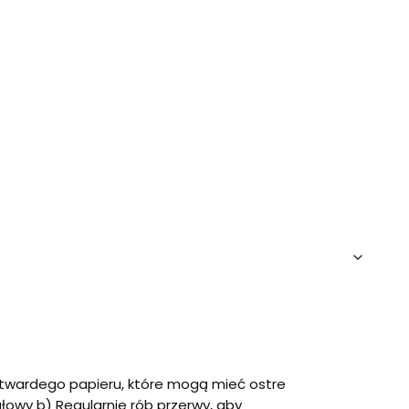
 z twardego papieru, które mogą mieć ostre
łowy b) Regularnie rób przerwy, aby