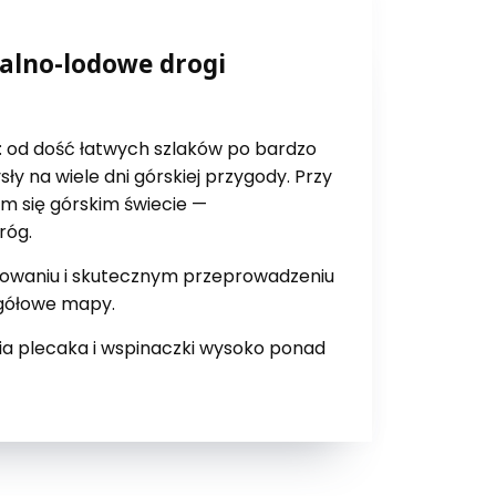
alno-lodowe drogi
: od dość łatwych szlaków po bardzo
y na wiele dni górskiej przygody. Przy
ym się górskim świecie —
róg.
anowaniu i skutecznym przeprowadzeniu
egółowe mapy.
ia plecaka i wspinaczki wysoko ponad