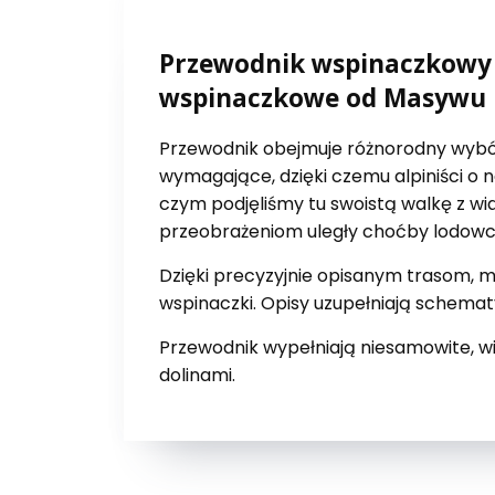
Przewodnik wspinaczkowy 
wspinaczkowe od Masywu B
Przewodnik obejmuje różnorodny wybór
wymagające, dzięki czemu alpiniści o 
czym podjęliśmy tu swoistą walkę z wia
przeobrażeniom uległy choćby lodowce
Dzięki precyzyjnie opisanym trasom, 
wspinaczki. Opisy uzupełniają schemat
Przewodnik wypełniają niesamowite, w
dolinami.