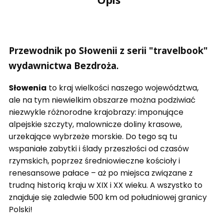
Przewodnik po Słowenii z serii "travelbook"
wydawnictwa Bezdroża.
Słowenia
to kraj wielkości naszego województwa,
ale na tym niewielkim obszarze można podziwiać
niezwykle różnorodne krajobrazy: imponujące
alpejskie szczyty, malownicze doliny krasowe,
urzekające wybrzeże morskie. Do tego są tu
wspaniałe zabytki i ślady przeszłości od czasów
rzymskich, poprzez średniowieczne kościoły i
renesansowe pałace – aż po miejsca związane z
trudną historią kraju w XIX i XX wieku. A wszystko to
znajduje się zaledwie 500 km od południowej granicy
Polski!