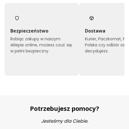
Bezpieczeństwo
Dostawa
Robiąc zakupy w naszym
Kurier, Paczkomat, Po
sklepie online, możesz czuć się
Polska czy odbiór oso
w pełni bezpieczny.
decydujesz.
Potrzebujesz pomocy?
Jesteśmy dla Ciebie.