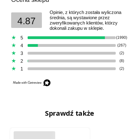
Opinie, z których została wyliczona
średnia, są wystawione przez
4.87
zweryfikowanych klientów, którzy
dokonali zakupu w sklepie.
5
(1990)
4
(267)
3
(2)
2
(8)
1
(2)
Sprawdź także