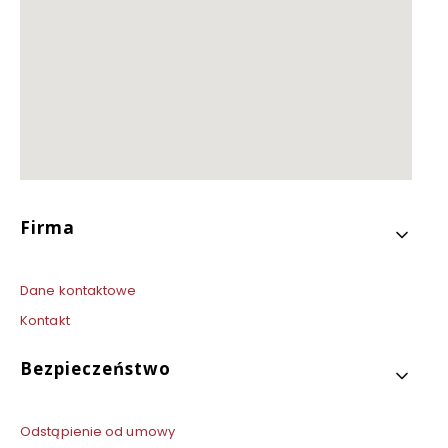
Linki w stopce
Firma
Dane kontaktowe
Kontakt
Bezpieczeństwo
Odstąpienie od umowy