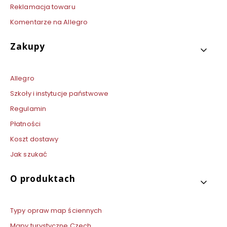
Reklamacja towaru
Komentarze na Allegro
Zakupy
Allegro
Szkoły i instytucje państwowe
Regulamin
Płatności
Koszt dostawy
Jak szukać
O produktach
Typy opraw map ściennych
Mapy turystyczne Czech