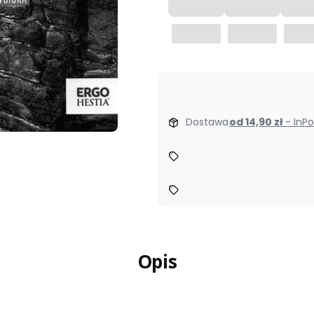
Dostawa
od 14,90 zł
- In
Opis