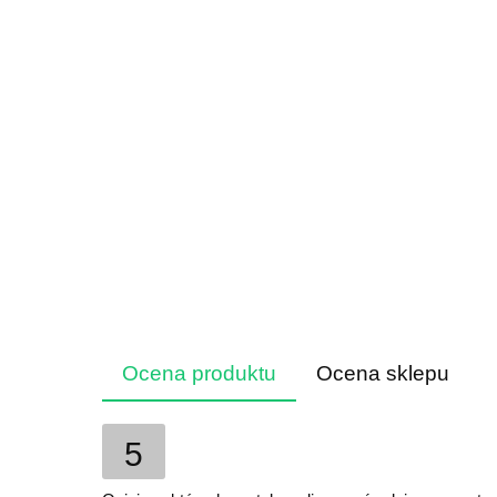
Ocena produktu
Ocena sklepu
5