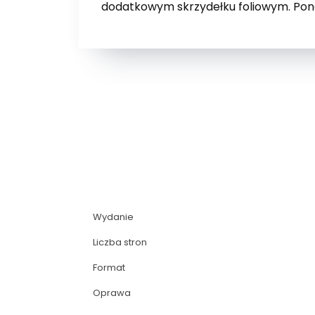
dodatkowym skrzydełku foliowym. Pona
Wydanie
Liczba stron
Format
Oprawa