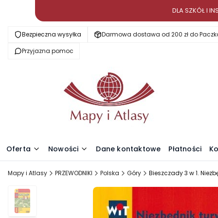
DLA SZKÓŁ I 
Bezpieczna wysyłka
Darmowa dostawa od 200 zł do Paczk
Przyjazna pomoc
Oferta
Nowości
Dane kontaktowe
Płatności
Ko
Mapy i Atlasy
PRZEWODNIKI
Polska
Góry
Bieszczady 3 w 1. Niezb