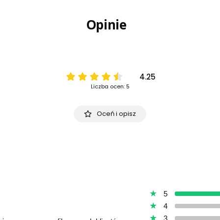
Opinie
4.25
Liczba ocen: 5
Oceń i opisz
5
4
3