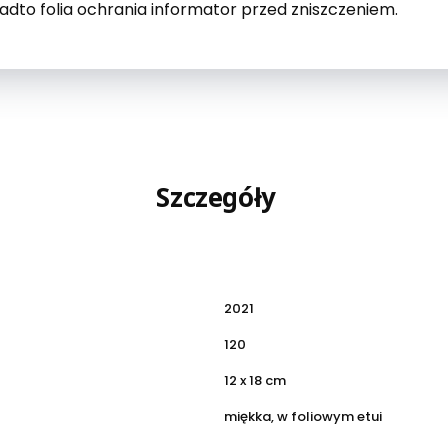
dto folia ochrania informator przed zniszczeniem.
Szczegóły
2021
120
12 x 18 cm
miękka, w foliowym etui