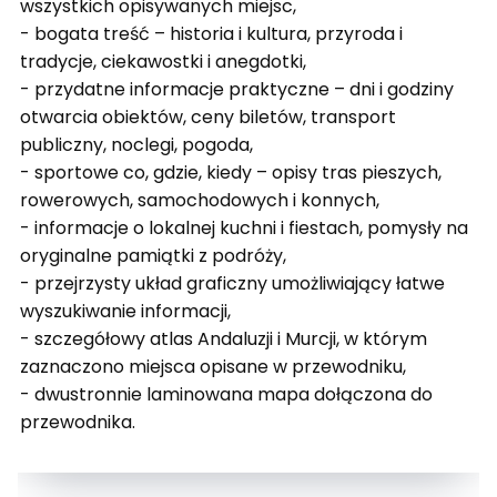
wszystkich opisywanych miejsc,
- bogata treść – historia i kultura, przyroda i
tradycje, ciekawostki i anegdotki,
- przydatne informacje praktyczne – dni i godziny
otwarcia obiektów, ceny biletów, transport
publiczny, noclegi, pogoda,
- sportowe co, gdzie, kiedy – opisy tras pieszych,
rowerowych, samochodowych i konnych,
- informacje o lokalnej kuchni i fiestach, pomysły na
oryginalne pamiątki z podróży,
- przejrzysty układ graficzny umożliwiający łatwe
wyszukiwanie informacji,
- szczegółowy atlas Andaluzji i Murcji, w którym
zaznaczono miejsca opisane w przewodniku,
- dwustronnie laminowana mapa dołączona do
przewodnika.