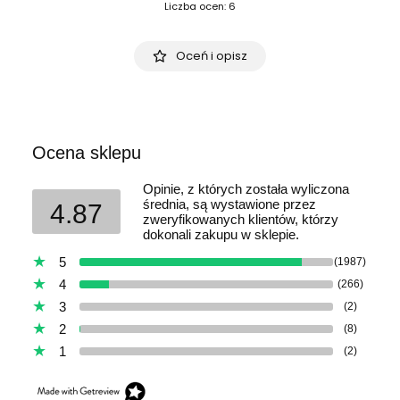
Liczba ocen: 6
Oceń i opisz
Ocena sklepu
Opinie, z których została wyliczona
średnia, są wystawione przez
4.87
zweryfikowanych klientów, którzy
dokonali zakupu w sklepie.
5
(1987)
4
(266)
3
(2)
2
(8)
1
(2)