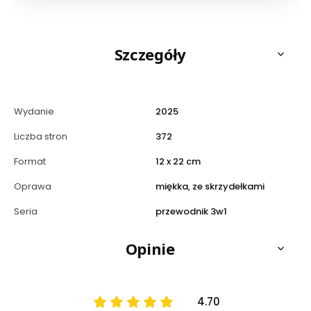
Szczegóły
Wydanie
2025
Liczba stron
372
Format
12 x 22 cm
Oprawa
miękka, ze skrzydełkami
Seria
przewodnik 3w1
Opinie
4.70