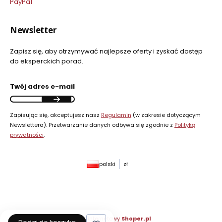
PayPal
Newsletter
Zapisz się, aby otrzymywać najlepsze oferty i zyskać dostęp
do eksperckich porad.
Twój adres e-mail
Zapisując się, akceptujesz nasz
Regulamin
(w zakresie dotyczącym
Newslettera). Przetwarzanie danych odbywa się zgodnie z
Polityką
prywatności
.
polski
zł
Sklep internetowy
Shoper.pl