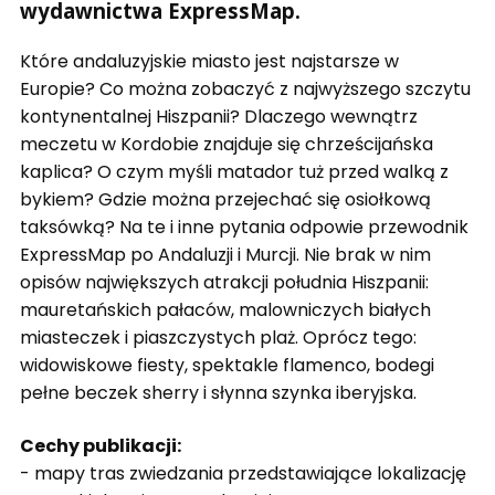
wydawnictwa ExpressMap.
Które andaluzyjskie miasto jest najstarsze w
Europie? Co można zobaczyć z najwyższego szczytu
kontynentalnej Hiszpanii? Dlaczego wewnątrz
meczetu w Kordobie znajduje się chrześcijańska
kaplica? O czym myśli matador tuż przed walką z
bykiem? Gdzie można przejechać się osiołkową
taksówką? Na te i inne pytania odpowie przewodnik
ExpressMap po Andaluzji i Murcji. Nie brak w nim
opisów największych atrakcji południa Hiszpanii:
mauretańskich pałaców, malowniczych białych
miasteczek i piaszczystych plaż. Oprócz tego:
widowiskowe fiesty, spektakle flamenco, bodegi
pełne beczek sherry i słynna szynka iberyjska.
Cechy publikacji:
- mapy tras zwiedzania przedstawiające lokalizację