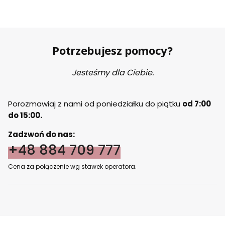
Potrzebujesz pomocy?
Jesteśmy dla Ciebie.
Porozmawiaj z nami od poniedziałku do piątku
od 7:00
do 15:00.
Zadzwoń do nas:
+48 884 709 777
Cena za połączenie wg stawek operatora.