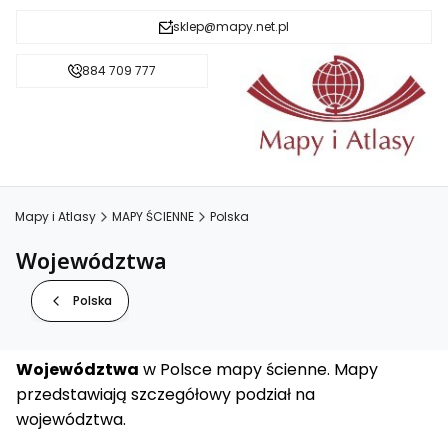
sklep@mapy.net.pl
884 709 777
Mapy i Atlasy
MAPY ŚCIENNE
Polska
Województwa
Polska
Województwa
w Polsce mapy ścienne. Mapy
przedstawiają szczegółowy podział na
województwa.