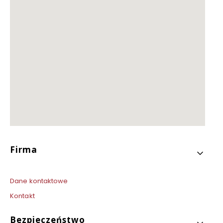
Linki w stopce
Firma
Dane kontaktowe
Kontakt
Bezpieczeństwo