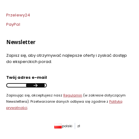
Przelewy24
PayPal
Newsletter
Zapisz się, aby otrzymywać najlepsze oferty i zyskać dostęp
do eksperckich porad.
Twój adres e-mail
Zapisując się, akceptujesz nasz
Regulamin
(w zakresie dotyczącym
Newslettera). Przetwarzanie danych odbywa się zgodnie z
Polityką
prywatności
.
polski
zł