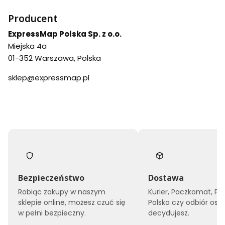
Producent
ExpressMap Polska Sp. z o.o.
Miejska 4a
01-352 Warszawa, Polska
sklep@expressmap.pl
Bezpieczeństwo
Dostawa
Robiąc zakupy w naszym
Kurier, Paczkomat, Po
sklepie online, możesz czuć się
Polska czy odbiór oso
w pełni bezpieczny.
decydujesz.