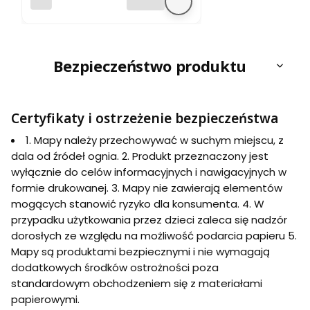
PLAN
Sowie, Kamienne,
Wałbrzyskie.
Mapa turystyczna.
Galileos
Bezpieczeństwo produktu
Certyfikaty i ostrzeżenie bezpieczeństwa
1. Mapy należy przechowywać w suchym miejscu, z
dala od źródeł ognia. 2. Produkt przeznaczony jest
wyłącznie do celów informacyjnych i nawigacyjnych w
formie drukowanej. 3. Mapy nie zawierają elementów
mogących stanowić ryzyko dla konsumenta. 4. W
przypadku użytkowania przez dzieci zaleca się nadzór
dorosłych ze względu na możliwość podarcia papieru 5.
Mapy są produktami bezpiecznymi i nie wymagają
dodatkowych środków ostrożności poza
standardowym obchodzeniem się z materiałami
papierowymi.