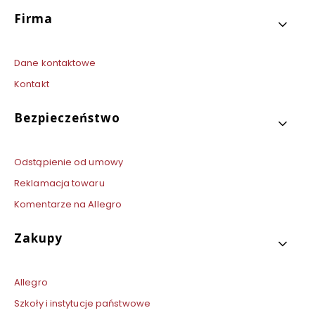
Linki w stopce
Firma
Dane kontaktowe
Kontakt
Bezpieczeństwo
Odstąpienie od umowy
Reklamacja towaru
Komentarze na Allegro
Zakupy
Allegro
Szkoły i instytucje państwowe