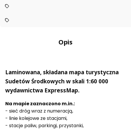
Opis
Laminowana, składana mapa turystyczna
Sudetów Środkowych w skali 1:60 000
wydawnictwa ExpressMap.
Na mapie zaznaczono m.in.:
- sieć dróg wraz z numeracją,
- linie kolejowe ze stacjami,
- stacje paliw, parkingi, przystanki,