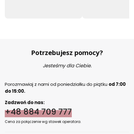
Potrzebujesz pomocy?
Jesteśmy dla Ciebie.
Porozmawiaj z nami od poniedziałku do piątku
od 7:00
do 15:00.
Zadzwoń do nas:
+48 884 709 777
Cena za połączenie wg stawek operatora.