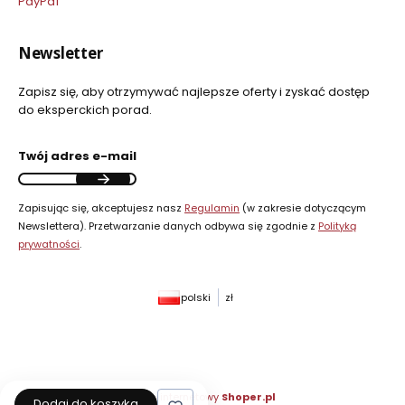
PayPal
Newsletter
Zapisz się, aby otrzymywać najlepsze oferty i zyskać dostęp
do eksperckich porad.
Twój adres e-mail
Zapisując się, akceptujesz nasz
Regulamin
(w zakresie dotyczącym
Newslettera). Przetwarzanie danych odbywa się zgodnie z
Polityką
prywatności
.
polski
zł
Sklep internetowy
Shoper.pl
Dodaj do koszyka