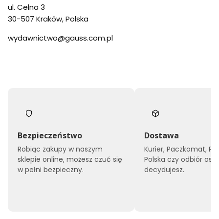
ul. Celna 3
30-507 Kraków, Polska
wydawnictwo@gauss.com.pl
Bezpieczeństwo
Dostawa
Robiąc zakupy w naszym
Kurier, Paczkomat, Po
sklepie online, możesz czuć się
Polska czy odbiór oso
w pełni bezpieczny.
decydujesz.