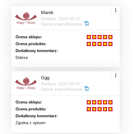
Marek
Dodano: 2022-03-11
Opinia zweryfikowana
Ocena sklepu:
Ocena produktu:
Dodatkowy komentarz:
Dobrze
Ggg
Dodano: 2022-03-07
Opinia zweryfikowana
Ocena sklepu:
Ocena produktu:
Dodatkowy komentarz:
Zgodna z opisem