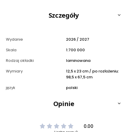
Szczegóły
Wydanie
2026 / 2027
Skala
1:700 000
Rodzaj okładki
laminowana
Wymiary
12,5 x 23 cm / po rozłożeniu:
98,5 x 67,5 cm
język
polski
Opinie
0.00