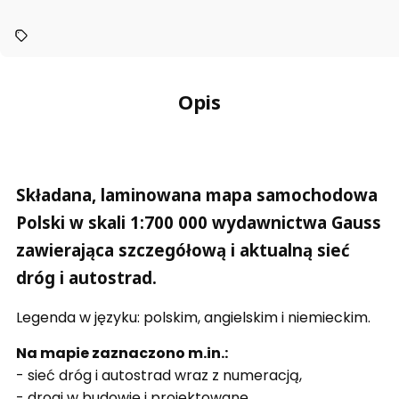
Opis
Składana, laminowana mapa samochodowa
Polski w skali 1:700 000 wydawnictwa Gauss
zawierająca szczegółową i aktualną sieć
dróg i autostrad.
Legenda w języku: polskim, angielskim i niemieckim.
Na mapie zaznaczono m.in.:
- sieć dróg i autostrad wraz z numeracją,
- drogi w budowie i projektowane,