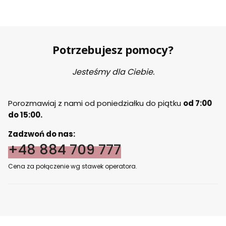
Potrzebujesz pomocy?
Jesteśmy dla Ciebie.
Porozmawiaj z nami od poniedziałku do piątku
od 7:00
do 15:00.
Zadzwoń do nas:
+48 884 709 777
Cena za połączenie wg stawek operatora.