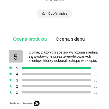
Liczba ocen: 0
Oceń i opisz
Ocena produktu
Ocena sklepu
Opinie, z których została wyliczona średnia,
5
są wystawione przez zweryfikowanych
klientów, którzy dokonali zakupu w sklepie.
5
(2)
4
(0)
3
(0)
2
(0)
1
(0)