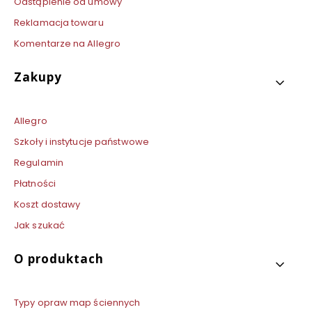
Odstąpienie od umowy
Reklamacja towaru
Komentarze na Allegro
Zakupy
Allegro
Szkoły i instytucje państwowe
Regulamin
Płatności
Koszt dostawy
Jak szukać
O produktach
Typy opraw map ściennych