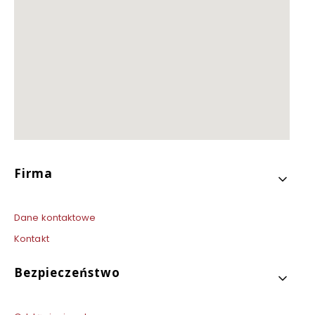
Linki w stopce
Firma
Dane kontaktowe
Kontakt
Bezpieczeństwo