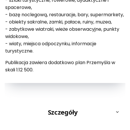
- szlaki turystyczne, rowerowe, dydaktyczne i
spacerowe,
- bazę noclegową, restauracje, bary, supermarkety,
- obiekty sakralne, zamki, pałace, ruiny, muzea,
- zabytkowe wiatraki, wieże obserwacyjne, punkty
widokowe,
- wiaty, miejsca odpoczynku, informacje
turystyczne.
Publikacja zawiera dodatkowo plan Przemyśla w
skali 1:12 500.
Szczegóły