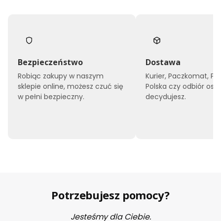
Bezpieczeństwo
Dostawa
Robiąc zakupy w naszym
Kurier, Paczkomat, Po
sklepie online, możesz czuć się
Polska czy odbiór oso
w pełni bezpieczny.
decydujesz.
Potrzebujesz pomocy?
Jesteśmy dla Ciebie.