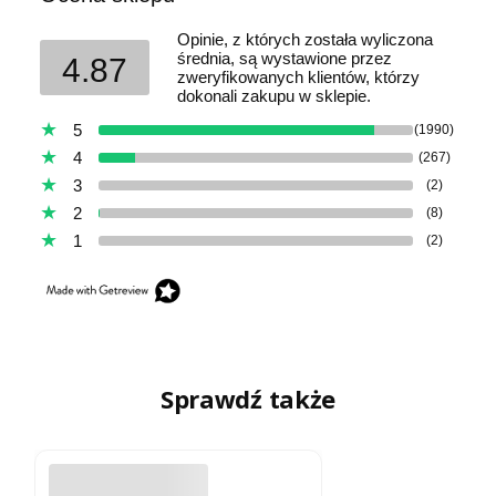
Opinie, z których została wyliczona
średnia, są wystawione przez
4.87
zweryfikowanych klientów, którzy
dokonali zakupu w sklepie.
5
(1990)
4
(267)
3
(2)
2
(8)
1
(2)
Sprawdź także