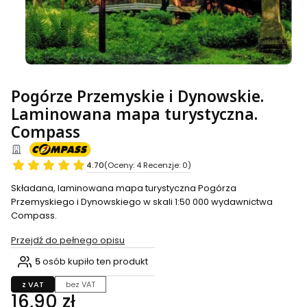
Pogórze Przemyskie i Dynowskie.
Laminowana mapa turystyczna.
Compass
4.70
(Oceny: 4 Recenzje: 0)
Składana, laminowana mapa turystyczna Pogórza
Przemyskiego i Dynowskiego w skali 1:50 000 wydawnictwa
Compass.
Przejdź do pełnego opisu
5
osób kupiło ten produkt
z VAT
bez VAT
Cena
16,90 zł