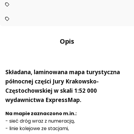
Opis
Składana, laminowana mapa turystyczna
północnej części Jury Krakowsko-
Częstochowskiej w skali 1:52 000
wydawnictwa ExpressMap.
Na mapie zaznaczono m.in.:
- sieć dróg wraz z numeracją,
- linie kolejowe ze stacjami,