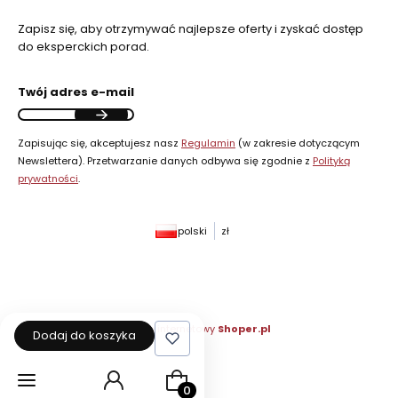
Zapisz się, aby otrzymywać najlepsze oferty i zyskać dostęp
do eksperckich porad.
Twój adres e-mail
Zapisując się, akceptujesz nasz
Regulamin
(w zakresie dotyczącym
Newslettera). Przetwarzanie danych odbywa się zgodnie z
Polityką
prywatności
.
polski
zł
Sklep internetowy
Shoper.pl
Dodaj do koszyka
Produkty w koszyku: 0. Zobacz szcz