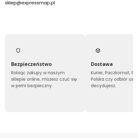
sklep@expressmap.pl
Bezpieczeństwo
Dostawa
Robiąc zakupy w naszym
Kurier, Paczkomat, Po
sklepie online, możesz czuć się
Polska czy odbiór oso
w pełni bezpieczny.
decydujesz.