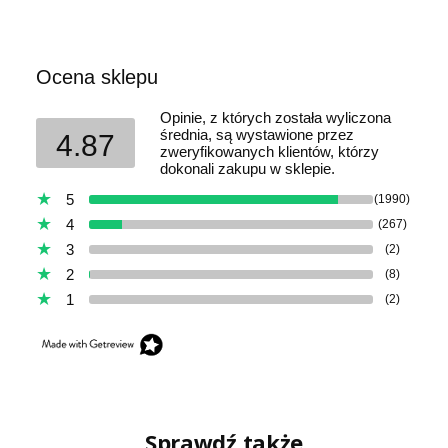
Ocena sklepu
Opinie, z których została wyliczona
średnia, są wystawione przez
4.87
zweryfikowanych klientów, którzy
dokonali zakupu w sklepie.
5
(1990)
4
(267)
3
(2)
2
(8)
1
(2)
Sprawdź także