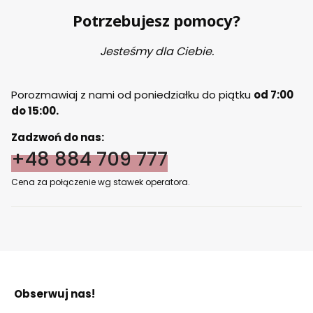
Potrzebujesz pomocy?
Jesteśmy dla Ciebie.
Porozmawiaj z nami od poniedziałku do piątku
od 7:00
do 15:00.
Zadzwoń do nas:
+48 884 709 777
Cena za połączenie wg stawek operatora.
Obserwuj nas!