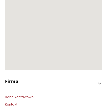
Linki w stopce
Firma
Dane kontaktowe
Kontakt