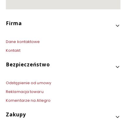
Linki w stopce
Firma
Dane kontaktowe
Kontakt
Bezpieczeństwo
Odstąpienie od umowy
Reklamacja towaru
Komentarze na Allegro
Zakupy