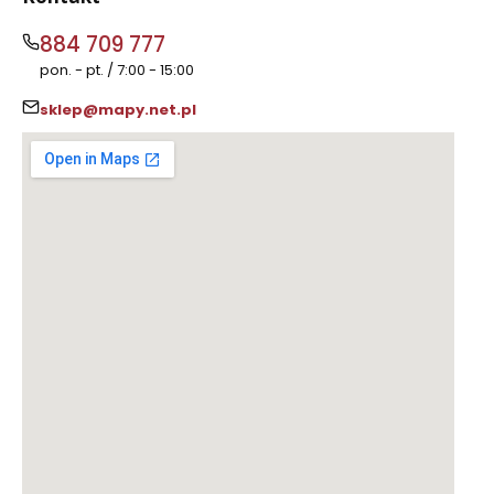
884 709 777
pon. - pt. / 7:00 - 15:00
sklep@mapy.net.pl