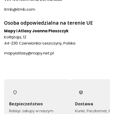
itmb@itmb.com
Osoba odpowiedzialna na terenie UE
Mapy i Atlasy Joanna Płaszczyk
Kołłątaja, 12
44-230 Czerwionka-Leszczyny, Polska
mapyiatlasy@mapy.net.pl
Bezpieczeństwo
Dostawa
Robiąc zakupy w naszym
Kurier, Paczkomat, Po