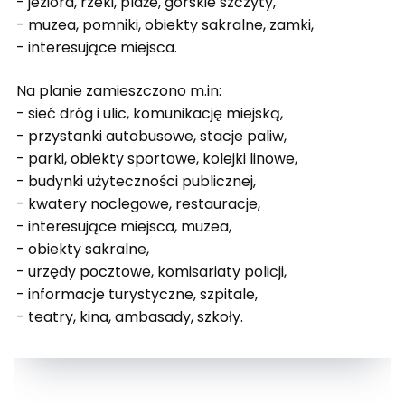
- jeziora, rzeki, plaże, górskie szczyty,
- muzea, pomniki, obiekty sakralne, zamki,
- interesujące miejsca.
Na planie zamieszczono m.in:
- sieć dróg i ulic, komunikację miejską,
- przystanki autobusowe, stacje paliw,
- parki, obiekty sportowe, kolejki linowe,
- budynki użyteczności publicznej,
- kwatery noclegowe, restauracje,
- interesujące miejsca, muzea,
- obiekty sakralne,
- urzędy pocztowe, komisariaty policji,
- informacje turystyczne, szpitale,
- teatry, kina, ambasady, szkoły.