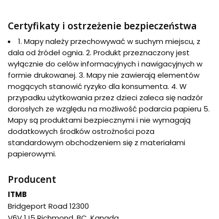
Certyfikaty i ostrzeżenie bezpieczeństwa
1. Mapy należy przechowywać w suchym miejscu, z
dala od źródeł ognia. 2. Produkt przeznaczony jest
wyłącznie do celów informacyjnych i nawigacyjnych w
formie drukowanej. 3. Mapy nie zawierają elementów
mogących stanowić ryzyko dla konsumenta. 4. W
przypadku użytkowania przez dzieci zaleca się nadzór
dorosłych ze względu na możliwość podarcia papieru 5.
Mapy są produktami bezpiecznymi i nie wymagają
dodatkowych środków ostrożności poza
standardowym obchodzeniem się z materiałami
papierowymi.
Producent
ITMB
Bridgeport Road 12300
V6V 1J5 Richmond, BC, Kanada