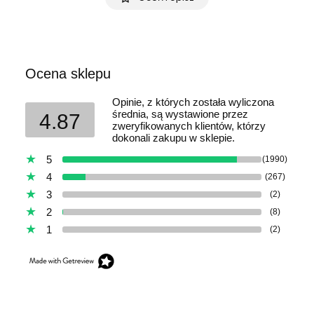
Ocena sklepu
Opinie, z których została wyliczona
średnia, są wystawione przez
4.87
zweryfikowanych klientów, którzy
dokonali zakupu w sklepie.
5
(1990)
4
(267)
3
(2)
2
(8)
1
(2)