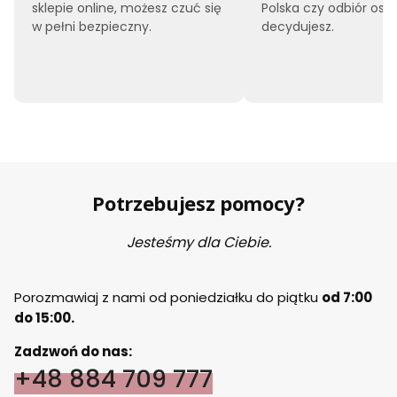
sklepie online, możesz czuć się
Polska czy odbiór oso
w pełni bezpieczny.
decydujesz.
Potrzebujesz pomocy?
Jesteśmy dla Ciebie.
Porozmawiaj z nami od poniedziałku do piątku
od 7:00
do 15:00.
Zadzwoń do nas:
+48 884 709 777