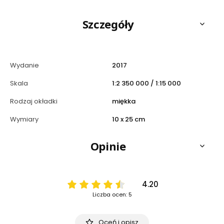
Szczegóły
Wydanie
2017
Skala
1:2 350 000 / 1:15 000
Rodzaj okładki
miękka
Wymiary
10 x 25 cm
Opinie
4.20
Liczba ocen: 5
Oceń i opisz