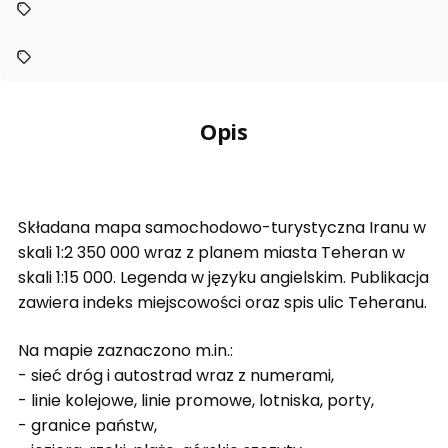
Opis
Składana mapa samochodowo-turystyczna Iranu w
skali 1:2 350 000 wraz z planem miasta Teheran w
skali 1:15 000. Legenda w języku angielskim. Publikacja
zawiera indeks miejscowości oraz spis ulic Teheranu.
Na mapie zaznaczono m.in.:
- sieć dróg i autostrad wraz z numerami,
- linie kolejowe, linie promowe, lotniska, porty,
- granice państw,