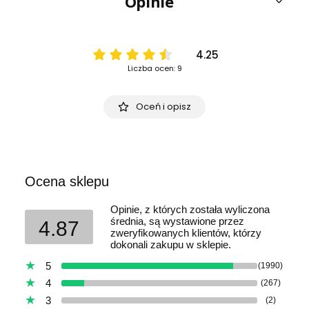
Opinie
4.25
Liczba ocen: 9
Oceń i opisz
Ocena sklepu
Opinie, z których została wyliczona
średnia, są wystawione przez
4.87
zweryfikowanych klientów, którzy
dokonali zakupu w sklepie.
5
(1990)
4
(267)
3
(2)