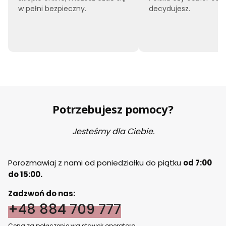
w pełni bezpieczny.
decydujesz.
Potrzebujesz pomocy?
Jesteśmy dla Ciebie.
Porozmawiaj z nami od poniedziałku do piątku
od 7:00
do 15:00.
Zadzwoń do nas:
+48 884 709 777
Cena za połączenie wg stawek operatora.