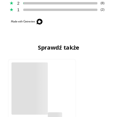
2
(8)
1
(2)
Sprawdź także