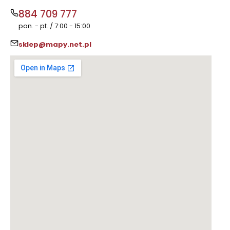
884 709 777
pon. - pt. / 7:00 - 15:00
sklep@mapy.net.pl