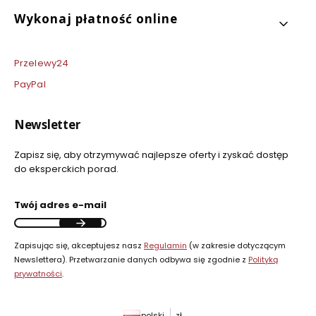
Wykonaj płatność online
Przelewy24
PayPal
Newsletter
Zapisz się, aby otrzymywać najlepsze oferty i zyskać dostęp
do eksperckich porad.
Twój adres e-mail
Zapisując się, akceptujesz nasz
Regulamin
(w zakresie dotyczącym
Newslettera). Przetwarzanie danych odbywa się zgodnie z
Polityką
prywatności
.
polski
zł