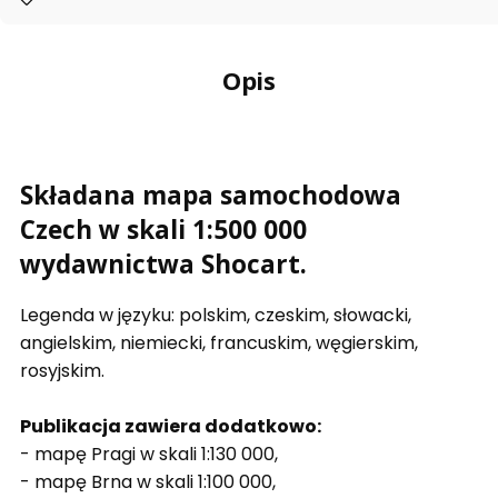
Opis
Składana mapa samochodowa
Czech w skali 1:500 000
wydawnictwa Shocart.
Legenda w języku: polskim, czeskim, słowacki,
angielskim, niemiecki, francuskim, węgierskim,
rosyjskim.
Publikacja zawiera dodatkowo:
- mapę Pragi w skali 1:130 000,
- mapę Brna w skali 1:100 000,