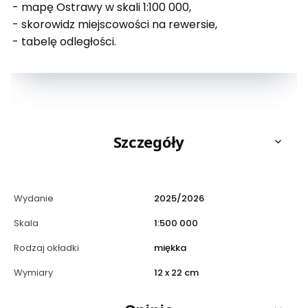
- mapę Ostrawy w skali 1:100 000,
- skorowidz miejscowości na rewersie,
- tabelę odległości.
Szczegóły
Wydanie
2025/2026
Skala
1:500 000
Rodzaj okładki
miękka
Wymiary
12 x 22 cm