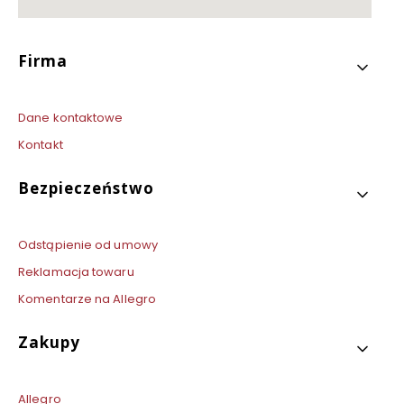
Linki w stopce
Firma
Dane kontaktowe
Kontakt
Bezpieczeństwo
Odstąpienie od umowy
Reklamacja towaru
Komentarze na Allegro
Zakupy
Allegro