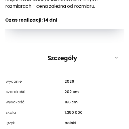
rozmiarach - cena zależna od rozmiaru.
Czas realizacji: 14 dni
Szczegóły
wydanie
2026
szerokość
202 cm
wysokość
186 cm
skala
1:350 000
język
polski