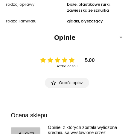
rodzaj oprawy
białe, plastikowe rurki,
zawieszka ze sznurka
rodzaj laminatu
gładki, błyszczący
Opinie
5.00
Liczba ocen: 1
Oceń i opisz
Ocena sklepu
Opinie, z których została wyliczona
średnia, są wystawione przez