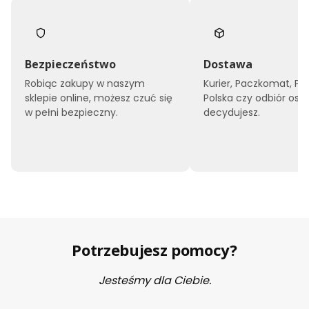
Bezpieczeństwo
Dostawa
Robiąc zakupy w naszym
Kurier, Paczkomat, Po
sklepie online, możesz czuć się
Polska czy odbiór oso
w pełni bezpieczny.
decydujesz.
Potrzebujesz pomocy?
Jesteśmy dla Ciebie.