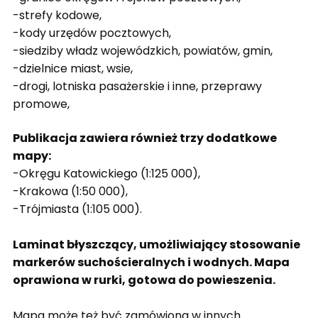
-strefy kodowe,
-kody urzędów pocztowych,
-siedziby władz wojewódzkich, powiatów, gmin,
-dzielnice miast, wsie,
-drogi, lotniska pasażerskie i inne, przeprawy
promowe,
Publikacja zawiera również trzy dodatkowe
mapy:
-Okręgu Katowickiego (1:125 000),
-Krakowa (1:50 000),
-Trójmiasta (1:105 000).
Laminat błyszczący, umożliwiający stosowanie
markerów suchościeralnych i wodnych. Mapa
oprawiona w rurki, gotowa do powieszenia.
Mapa może też być zamówiona w innych