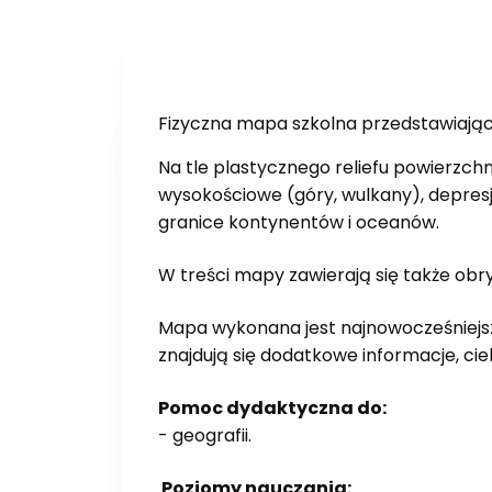
Fizyczna mapa szkolna przedstawiająca 
Na tle plastycznego reliefu powierzch
wysokościowe (góry, wulkany), depresj
granice kontynentów i oceanów.
W treści mapy zawierają się także obry
Mapa wykonana jest najnowocześniejs
znajdują się dodatkowe informacje, ci
Pomoc dydaktyczna do:
- geografii.
Poziomy nauczania: