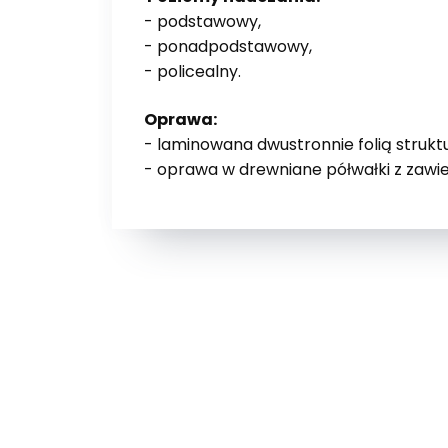
- podstawowy,
- ponadpodstawowy,
- policealny.
Oprawa:
- laminowana dwustronnie folią strukt
- oprawa w drewniane półwałki z zaw