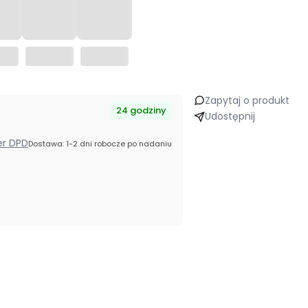
Zapytaj o produkt
24 godziny
Udostępnij
ier DPD
Dostawa: 1-2 dni robocze po nadaniu