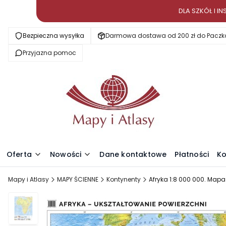
DLA SZKÓŁ I 
Bezpieczna wysyłka
Darmowa dostawa od 200 zł do Paczk
Przyjazna pomoc
Oferta
Nowości
Dane kontaktowe
Płatności
Ko
Mapy i Atlasy
MAPY ŚCIENNE
Kontynenty
Afryka 1:8 000 000. Mapa