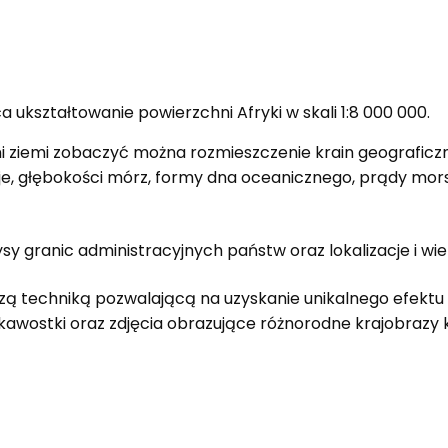
ukształtowanie powierzchni Afryki w skali 1:8 000 000.
ni ziemi zobaczyć można rozmieszczenie krain geograficzn
e, głębokości mórz, formy dna oceanicznego, prądy morsk
sy granic administracyjnych państw oraz lokalizacje i wie
zą techniką pozwalającą na uzyskanie unikalnego efekt
ekawostki oraz zdjęcia obrazujące różnorodne krajobrazy