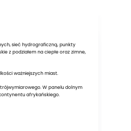
ych, sieć hydrograficzną, punkty
ie z podziałem na ciepłe oraz zimne,
lkości ważniejszych miast.
u trójwymiarowego. W panelu dolnym
 kontynentu afrykańskiego.