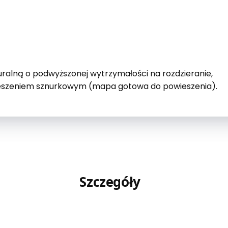
uralną o podwyższonej wytrzymałości na rozdzieranie,
ieszeniem sznurkowym (mapa gotowa do powieszenia).
Szczegóły