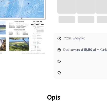
Czas wysyłki:
Dostawa
od 19,90 zł
- Kur
Opis