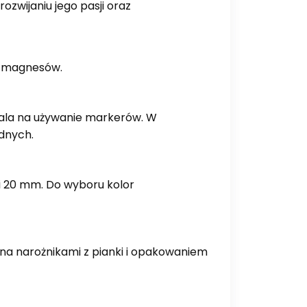
zwijaniu jego pasji oraz
j magnesów.
zwala na używanie markerów. W
dnych.
i 20 mm. Do wyboru kolor
ana narożnikami z pianki i opakowaniem