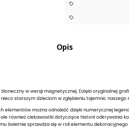
Opis
Słoneczny w wersji magnetycznej. Dzięki oryginalnej graf
 nieco starszym dzieciom w zgłębieniu tajemnic naszego 
elementów można odnaleźć dzięki numerycznej legendzie
, ale również ciekawostki dotyczące historii odkrywania 
czemu świetnie sprawdza się w roli elementu dekoracyjneg