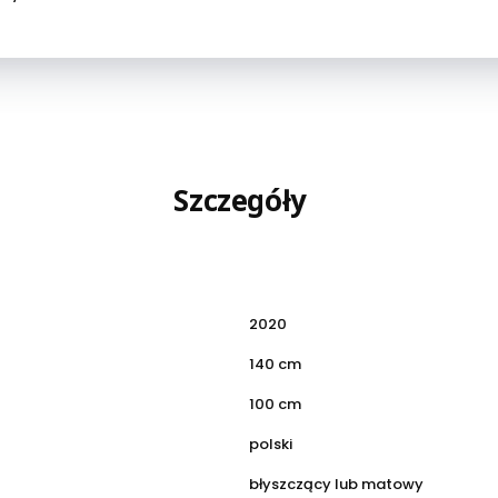
Szczegóły
2020
140 cm
100 cm
polski
błyszczący lub matowy