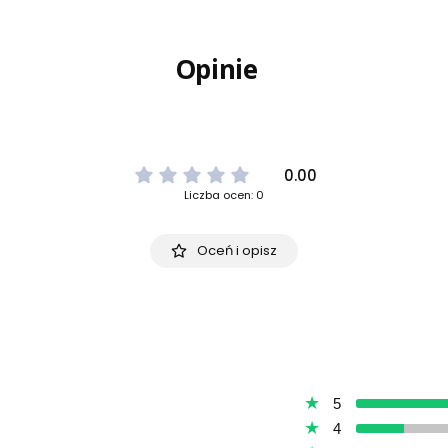
Opinie
0.00
Liczba ocen: 0
Oceń i opisz
5
4