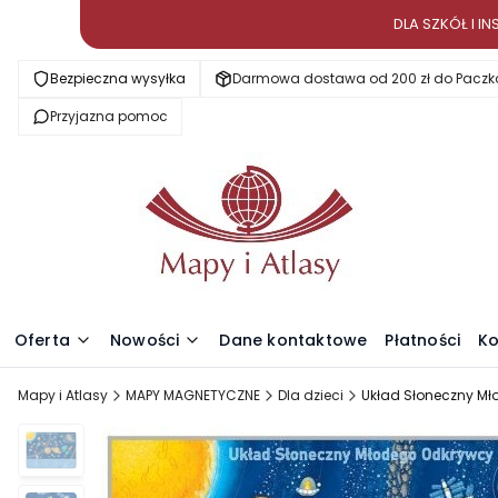
DLA SZKÓŁ I 
Bezpieczna wysyłka
Darmowa dostawa od 200 zł do Paczk
Przyjazna pomoc
Oferta
Nowości
Dane kontaktowe
Płatności
Ko
Mapy i Atlasy
MAPY MAGNETYCZNE
Dla dzieci
Układ Słoneczny Mł