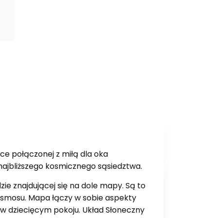
ice połączonej z miłą dla oka
najbliższego kosmicznego sąsiedztwa.
 znajdującej się na dole mapy. Są to
kosmosu. Mapa łączy w sobie aspekty
o w dziecięcym pokoju. Układ Słoneczny