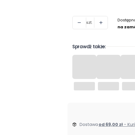
Dostępn
szt.
na zam
Sprawdź także:
Dostawa
od 69,00 zł
- Kur