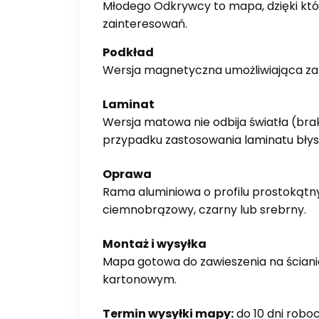
Młodego Odkrywcy to mapa, dzięki któ
zainteresowań.
Podkład
Wersja magnetyczna umożliwiająca za
Laminat
Wersja matowa nie odbija światła (bra
przypadku zastosowania laminatu błys
Oprawa
Rama aluminiowa o profilu prostokątn
ciemnobrązowy, czarny lub srebrny.
Montaż i wysyłka
Mapa gotowa do zawieszenia na ścianie
kartonowym.
Termin wysyłki mapy:
do 10 dni robo