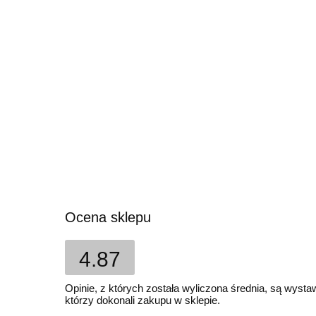
Ocena sklepu
4.87
Opinie, z których została wyliczona średnia, są wyst
którzy dokonali zakupu w sklepie.