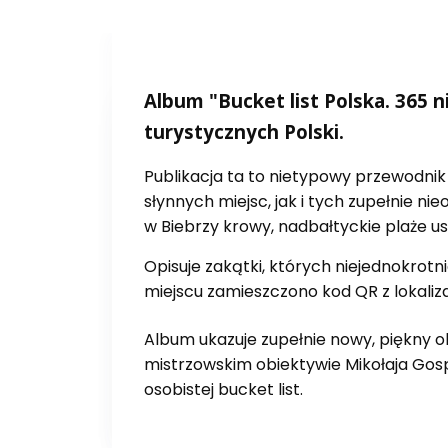
Album "Bucket list Polska. 365 
turystycznych Polski.
Publikacja ta to nietypowy przewodni
słynnych miejsc, jak i tych zupełnie 
w Biebrzy krowy, nadbałtyckie plaże us
Opisuje zakątki, których niejednokrot
miejscu zamieszczono kod QR z lokaliza
Album ukazuje zupełnie nowy, piękny o
mistrzowskim obiektywie Mikołaja Gos
osobistej bucket list.