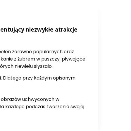
zentujący niezwykłe atrakcje
 pełen zarówno popularnych oraz
otkanie z żubrem w puszczy, pływające
rych niewielu słyszało.
ci. Dlatego przy każdym opisanym
ych obrazów uchwyconych w
la każdego podczas tworzenia swojej