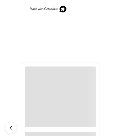
Polska poza miastem.