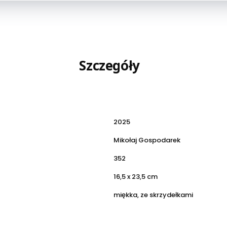
Szczegóły
2025
Mikołaj Gospodarek
352
16,5 x 23,5 cm
miękka, ze skrzydełkami