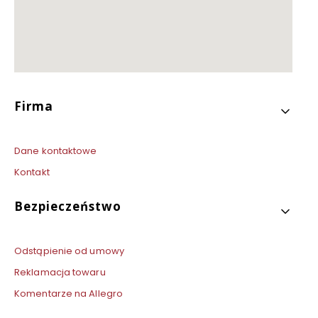
Linki w stopce
Firma
Dane kontaktowe
Kontakt
Bezpieczeństwo
Odstąpienie od umowy
Reklamacja towaru
Komentarze na Allegro