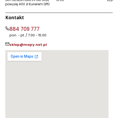
powyżej 400 zł Kurierem DPD
Kontakt
884 709 777
pon. - pt. / 7:00 - 15:00
sklep@mapy.net.pl