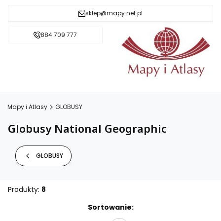
sklep@mapy.net.pl
884 709 777
Mapy i Atlasy
GLOBUSY
Globusy National Geographic
GLOBUSY
Produkty:
8
Lista produktów
Sortowanie: